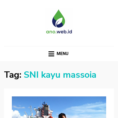
MENU
Tag:
SNI kayu massoia