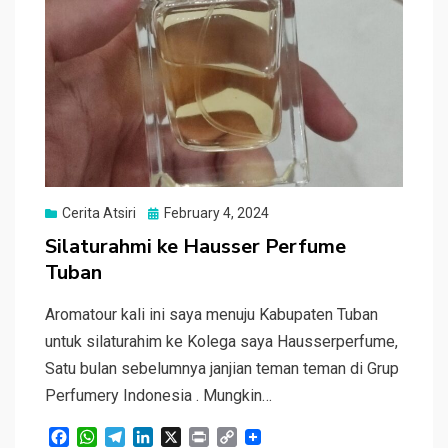
Posted
Cerita Atsiri
February 4, 2024
on
Silaturahmi ke Hausser Perfume
Tuban
Aromatour kali ini saya menuju Kabupaten Tuban
untuk silaturahim ke Kolega saya Hausserperfume,
Satu bulan sebelumnya janjian teman teman di Grup
Perfumery Indonesia . Mungkin…
F
W
T
L
X
P
C