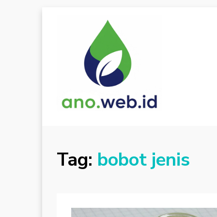
Tag:
bobot jenis