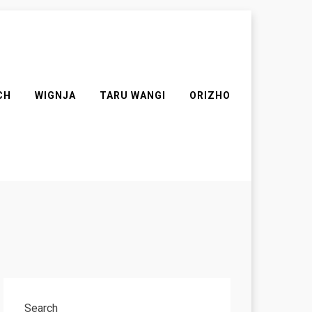
CH
WIGNJA
TARU WANGI
ORIZHO
Search