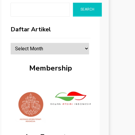
SEARCH
Daftar Artikel
Daftar
Artikel
Membership