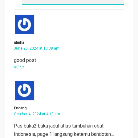
ulinha
June 26, 2024 at 10:38 am
good post
REPLY
Endang
October 4, 2024 at 4:19 am
Pas buka2 buku jadul atlas tumbuhan obat
Indonesia, page 1 langsung ketemu bandotan…