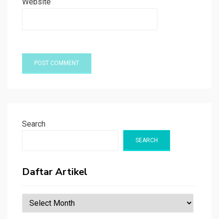
Website
Search
SEARCH
Daftar Artikel
Daftar
Artikel