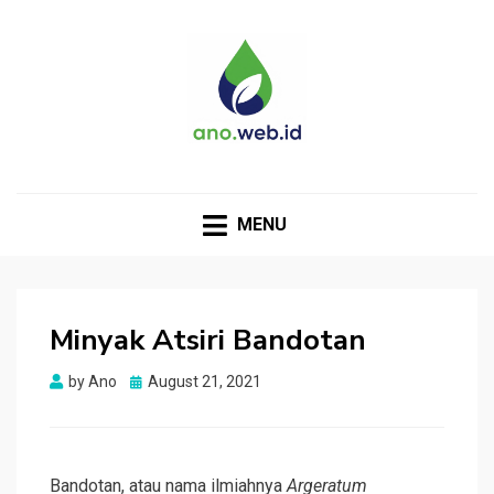
MENU
Minyak Atsiri Bandotan
Posted
by
Ano
August 21, 2021
on
Bandotan, atau nama ilmiahnya
Argeratum