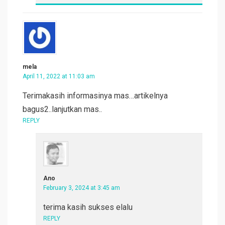
mela
April 11, 2022 at 11:03 am
Terimakasih informasinya mas…artikelnya
bagus2..lanjutkan mas..
REPLY
Ano
February 3, 2024 at 3:45 am
terima kasih sukses elalu
REPLY