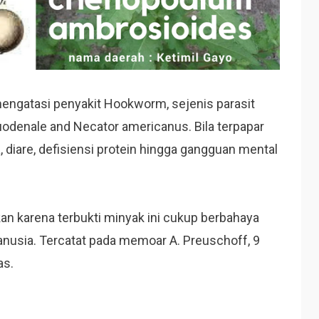
mengatasi penyakit Hookworm, sejenis parasit
odenale and Necator americanus. Bila terpapar
 diare, defisiensi protein hingga gangguan mental
an karena terbukti minyak ini cukup berbahaya
nusia. Tercatat pada memoar A. Preuschoff, 9
as.