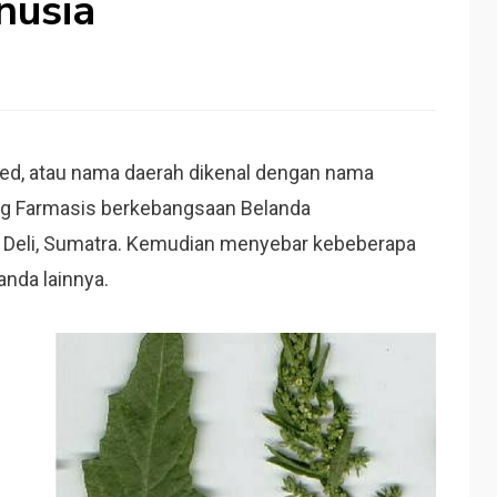
usia
d, atau nama daerah dikenal dengan nama
ang Farmasis berkebangsaan Belanda
 Deli, Sumatra. Kemudian menyebar kebeberapa
anda lainnya.