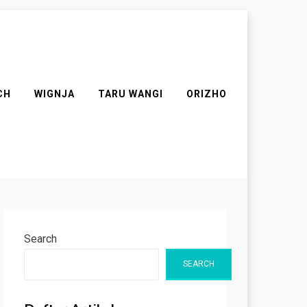
CH
WIGNJA
TARU WANGI
ORIZHO
Search
SEARCH