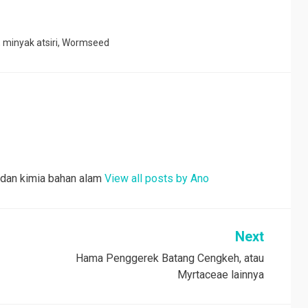
,
minyak atsiri
,
Wormseed
ri dan kimia bahan alam
View all posts by Ano
Next
Hama Penggerek Batang Cengkeh, atau
Myrtaceae lainnya