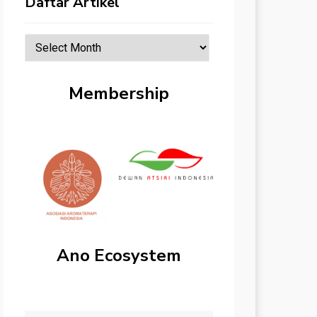
Daftar Artikel
Daftar
Artikel
Membership
Ano Ecosystem