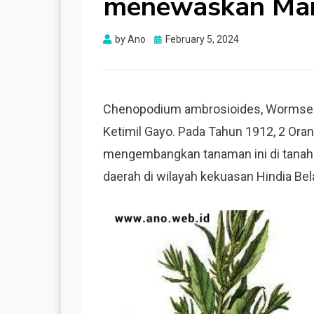
menewaskan Man
Posted
by
Ano
February 5, 2024
on
Chenopodium ambrosioides, Wormsee
Ketimil Gayo. Pada Tahun 1912, 2 Or
mengembangkan tanaman ini di tanah
daerah di wilayah kekuasan Hindia Bel