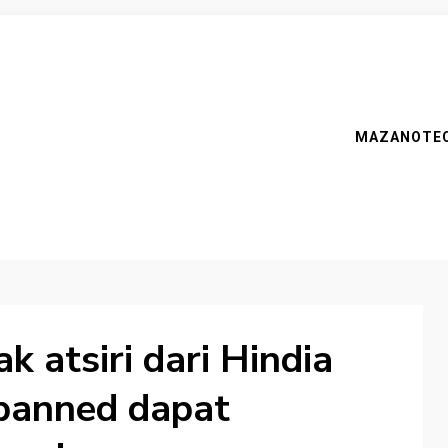
MAZANOTE
 atsiri dari Hindia
 banned dapat