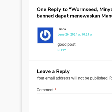
One Reply to “Wormseed, Minyak 
banned dapat menewaskan Manu
ulinha
June 26, 2024 at 10:29 am
good post
REPLY
Leave a Reply
Your email address will not be published.
R
Comment
*