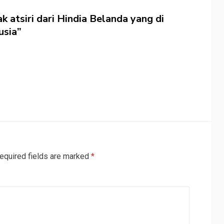
atsiri dari Hindia Belanda yang di
sia”
equired fields are marked
*