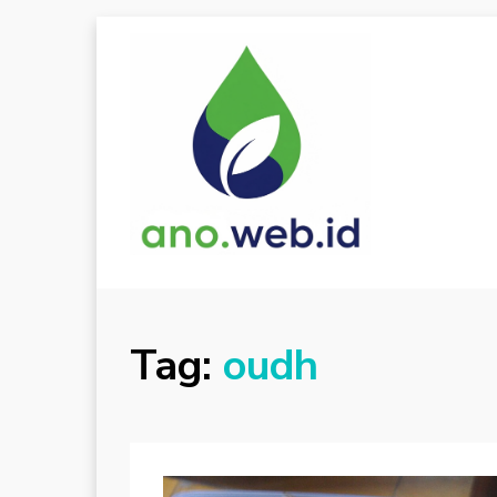
Tag:
oudh