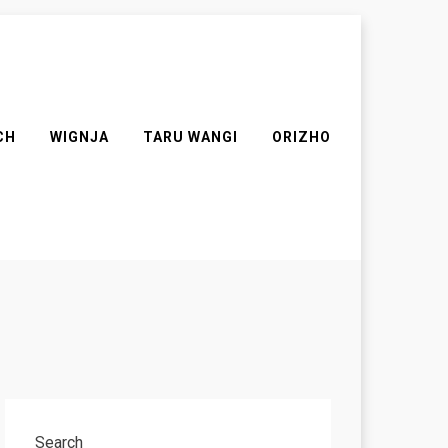
CH
WIGNJA
TARU WANGI
ORIZHO
Search