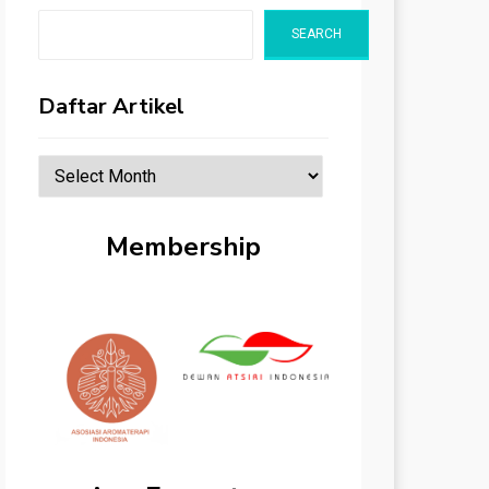
SEARCH
Daftar Artikel
Daftar
Artikel
Membership