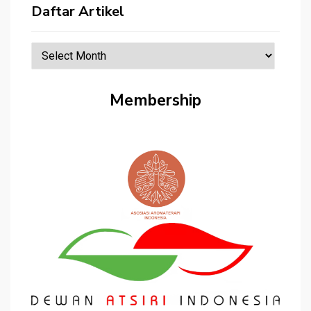
Daftar Artikel
Daftar
Artikel
Membership