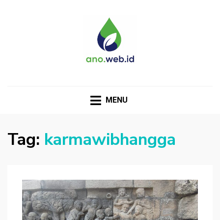
MENU
Tag:
karmawibhangga