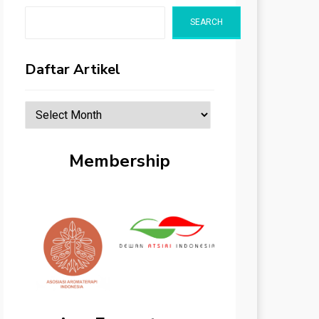
SEARCH
Daftar Artikel
Daftar
Artikel
Membership