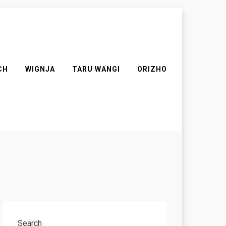
CH
WIGNJA
TARU WANGI
ORIZHO
Search