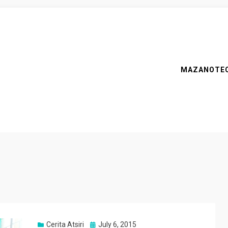
MAZANOTE
Posted
Cerita Atsiri
July 6, 2015