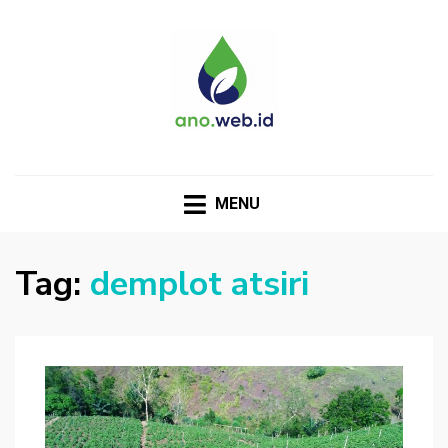
MENU
Tag:
demplot atsiri