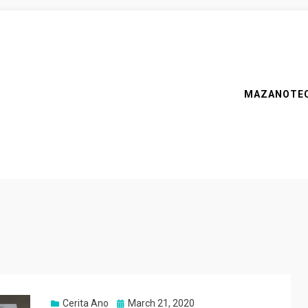
MAZANOTE
Posted
Cerita Ano
March 21, 2020