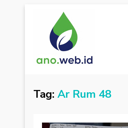
Tag:
Ar Rum 48