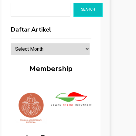
SEARCH
Daftar Artikel
Daftar
Artikel
Membership