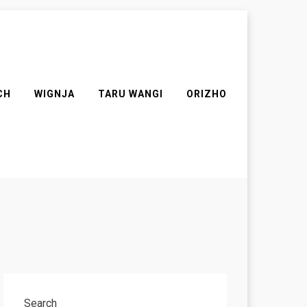
CH
WIGNJA
TARU WANGI
ORIZHO
Search