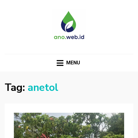
MENU
Tag:
anetol