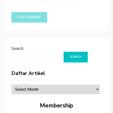
Search
SEARCH
Daftar Artikel
Daftar
Artikel
Membership