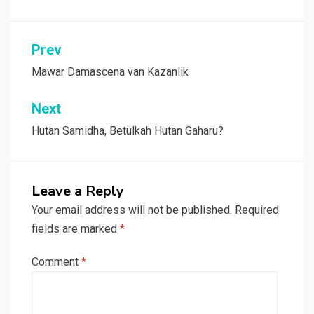
Post
Prev
navigation
Mawar Damascena van Kazanlik
Next
Hutan Samidha, Betulkah Hutan Gaharu?
Leave a Reply
Your email address will not be published.
Required
fields are marked
*
Comment
*