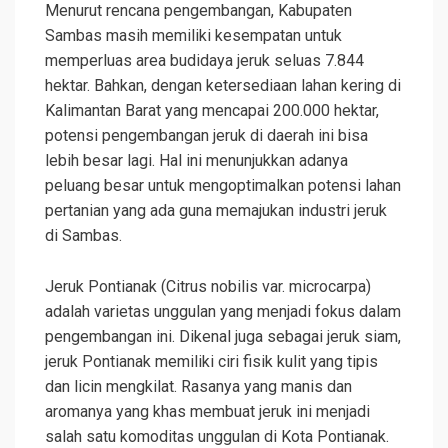
Menurut rencana pengembangan, Kabupaten
Sambas masih memiliki kesempatan untuk
memperluas area budidaya jeruk seluas 7.844
hektar. Bahkan, dengan ketersediaan lahan kering di
Kalimantan Barat yang mencapai 200.000 hektar,
potensi pengembangan jeruk di daerah ini bisa
lebih besar lagi. Hal ini menunjukkan adanya
peluang besar untuk mengoptimalkan potensi lahan
pertanian yang ada guna memajukan industri jeruk
di Sambas.
Jeruk Pontianak (Citrus nobilis var. microcarpa)
adalah varietas unggulan yang menjadi fokus dalam
pengembangan ini. Dikenal juga sebagai jeruk siam,
jeruk Pontianak memiliki ciri fisik kulit yang tipis
dan licin mengkilat. Rasanya yang manis dan
aromanya yang khas membuat jeruk ini menjadi
salah satu komoditas unggulan di Kota Pontianak.