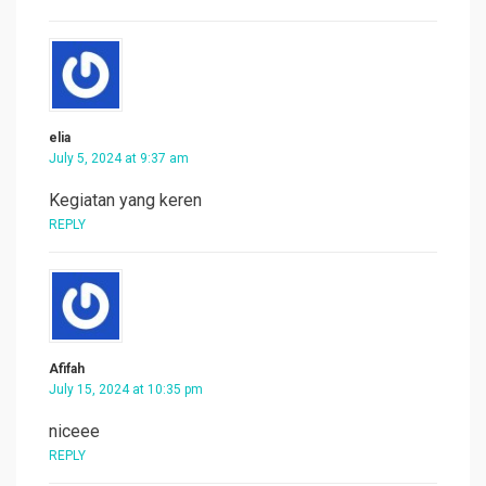
elia
July 5, 2024 at 9:37 am
Kegiatan yang keren
REPLY
Afifah
July 15, 2024 at 10:35 pm
niceee
REPLY