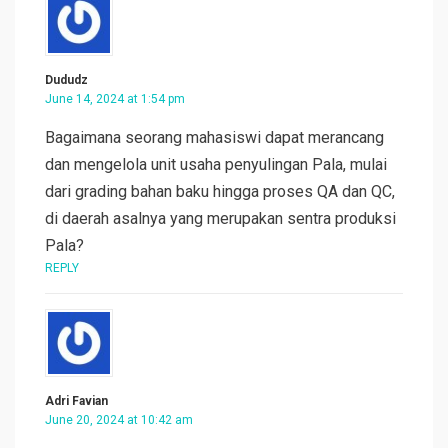
Dududz
June 14, 2024 at 1:54 pm
Bagaimana seorang mahasiswi dapat merancang
dan mengelola unit usaha penyulingan Pala, mulai
dari grading bahan baku hingga proses QA dan QC,
di daerah asalnya yang merupakan sentra produksi
Pala?
REPLY
Adri Favian
June 20, 2024 at 10:42 am