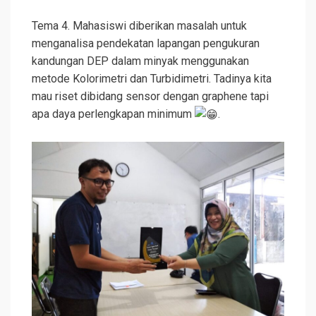
Tema 4. Mahasiswi diberikan masalah untuk
menganalisa pendekatan lapangan pengukuran
kandungan DEP dalam minyak menggunakan
metode Kolorimetri dan Turbidimetri. Tadinya kita
mau riset dibidang sensor dengan graphene tapi
apa daya perlengkapan minimum
.