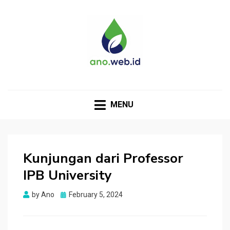
MENU
Kunjungan dari Professor
IPB University
Posted
by
Ano
February 5, 2024
on