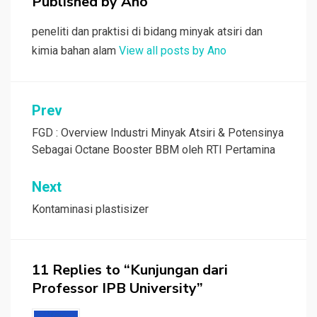
Published by
Ano
peneliti dan praktisi di bidang minyak atsiri dan
kimia bahan alam
View all posts by Ano
Post
Prev
navigation
FGD : Overview Industri Minyak Atsiri & Potensinya
Sebagai Octane Booster BBM oleh RTI Pertamina
Next
Kontaminasi plastisizer
11 Replies to “Kunjungan dari
Professor IPB University”