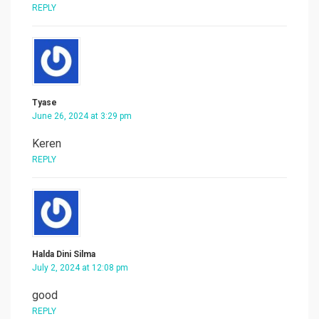
REPLY
Tyase
June 26, 2024 at 3:29 pm
Keren
REPLY
Halda Dini Silma
July 2, 2024 at 12:08 pm
good
REPLY