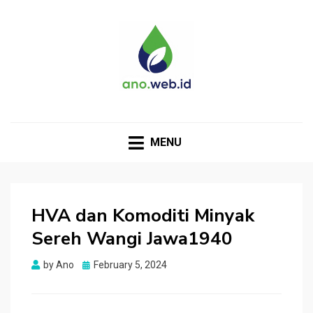
MENU
HVA dan Komoditi Minyak
Sereh Wangi Jawa1940
Posted
by
Ano
February 5, 2024
on