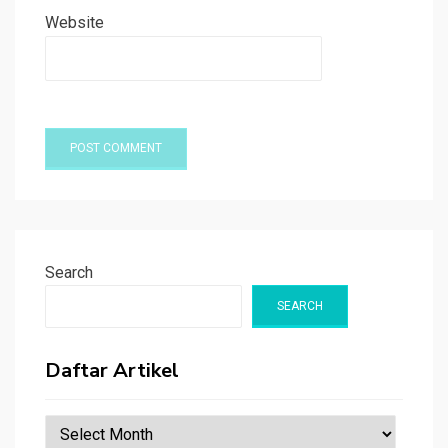
Website
Search
SEARCH
Daftar Artikel
Daftar